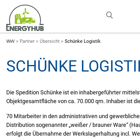
Partner
Übersicht
Schünke Logistik
SCHÜNKE LOGISTI
Die Spedition Schünke ist ein inhabergeführter mittel
Objektgesamtfläche von ca. 70.000 qm. Inhaber ist die
70 Mitarbeiter in den administrativen und gewerbliche
Distribution sogenannter „weißer / brauner Ware“ (H
erfolgt die Übernahme der Werkslagerhaltung incl. W