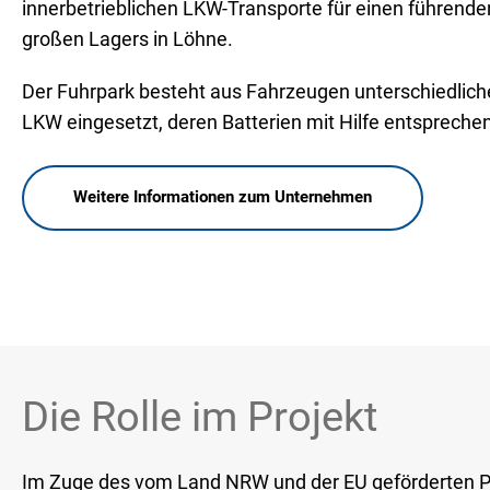
innerbetrieblichen LKW-Transporte für einen führend
großen Lagers in Löhne.
Der Fuhrpark besteht aus Fahrzeugen unterschiedli
LKW eingesetzt, deren Batterien mit Hilfe entsprech
Weitere Informationen zum Unternehmen
Die Rolle im Projekt
Im Zuge des vom Land NRW und der EU geförderten Pr