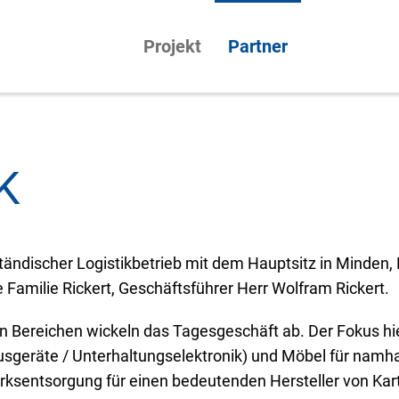
Projekt
Partner
K
ständischer Logistikbetrieb mit dem Hauptsitz in Minden, 
 Familie Rickert, Geschäftsführer Herr Wolfram Rickert.
n Bereichen wickeln das Tagesgeschäft ab. Der Fokus hie
ausgeräte / Unterhaltungselektronik) und Möbel für nam
erksentsorgung für einen bedeutenden Hersteller von Ka