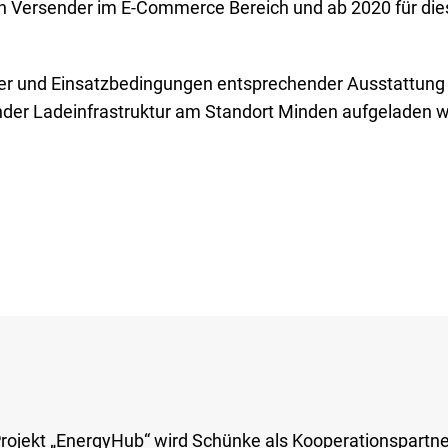
en Versender im E-Commerce Bereich und ab 2020 für di
cher und Einsatzbedingungen entsprechender Ausstattun
ender Ladeinfrastruktur am Standort Minden aufgeladen 
ojekt „EnergyHub“ wird Schünke als Kooperationspartne